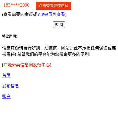
183****2990
点击查看完整信息
(查看需要80金币或
VIP会员可查看
)
特此声明：
信息真伪请自行辨别，须谨慎，网站对此不承担任何保证或连
带责任! 希望我们的平台能为您带来更多的便利！
[
芦淞分类信息网反馈中心
]
首页
发布信息
账户