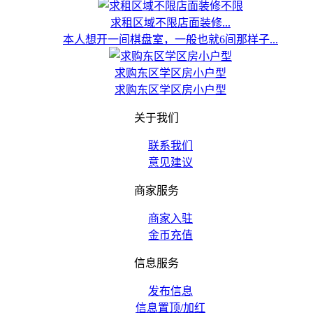
求租区域不限店面装修...
本人想开一间棋盘室，一般也就6间那样子...
求购东区学区房小户型
求购东区学区房小户型
关于我们
联系我们
意见建议
商家服务
商家入驻
金币充值
信息服务
发布信息
信息置顶/加红