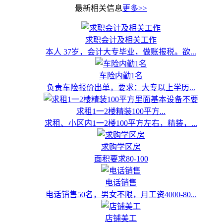
最新相关信息
更多>>
求职会计及相关工作
本人 37岁，会计大专毕业，做账报税。欲...
车险内勤1名
负责车险报价出单，要求：大专以上学历...
求租1一2楼精装100平方...
求租、小区内1一2楼100平方左右，精装，...
求购学区房
面积要求80-100
电话销售
电话销售50名，男女不限，月工资4000-80...
店铺美工