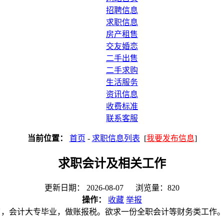
招聘信息
求职信息
房产租售
交友婚恋
二手出售
二手求购
生活服务
资讯信息
收费标准
联系客服
当前位置：
首页
-
求职信息列表
[
我要发布信息
]
求职会计及相关工作
更新日期： 2026-08-07 浏览量：820
操作：
收藏
举报
7岁，会计大专毕业，做账报税。欲求一份全职会计等财务类工作