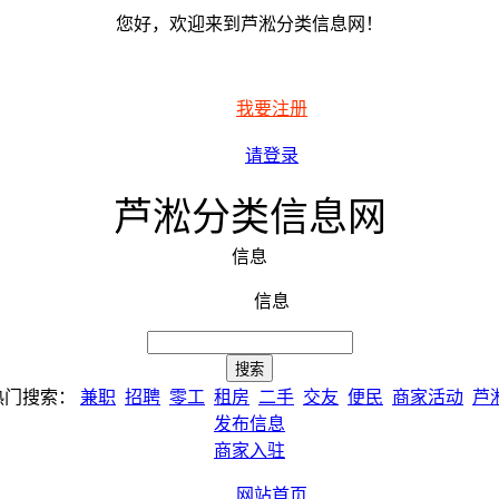
您好，欢迎来到芦淞分类信息网！
我要注册
请登录
芦淞分类信息网
信息
信息
热门搜索：
兼职
招聘
零工
租房
二手
交友
便民
商家活动
芦
发布信息
商家入驻
网站首页