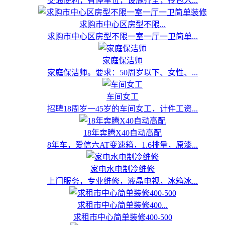
交通便利，有停车位，设施齐全，拎包入...
求购市中心区房型不限...
求购市中心区房型不限一室一厅一卫简单...
家庭保洁师
家庭保洁师。要求：50周岁以下、女性、...
车间女工
招聘18周岁一45岁的车间女工，计件工资...
18年奔腾X40自动高配
8年车，爱信六AT变速箱，1.6排量，原漆...
家电水电制冷维修
上门服务，专业维修，液晶电视，冰箱冰...
求租市中心简单装修400...
求租市中心简单装修400-500